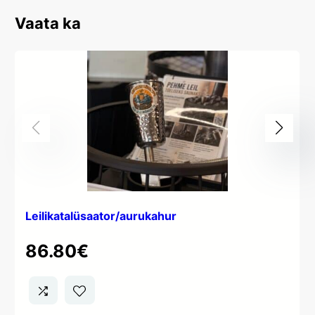
Vaata ka
Leilikatalüsaator/aurukahur
86.80
€