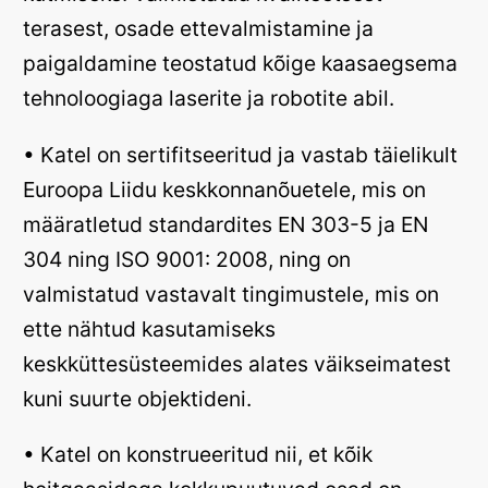
terasest, osade ettevalmistamine ja
paigaldamine teostatud kõige kaasaegsema
tehnoloogiaga laserite ja robotite abil.
• Katel on sertifitseeritud ja vastab täielikult
Euroopa Liidu keskkonnanõuetele, mis on
määratletud standardites EN 303-5 ja EN
304 ning ISO 9001: 2008, ning on
valmistatud vastavalt tingimustele, mis on
ette nähtud kasutamiseks
keskküttesüsteemides alates väikseimatest
kuni suurte objektideni.
• Katel on konstrueeritud nii, et kõik