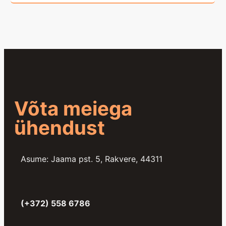
Võta meiega
ühendust
Asume: Jaama pst. 5, Rakvere, 44311
(+372) 558 6786