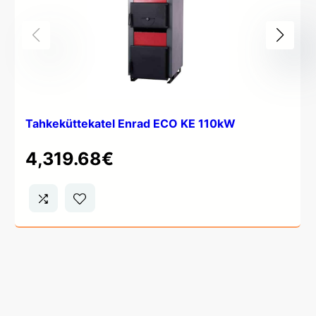
Tahkeküttekatel Enrad ECO KE 110kW
4,319.68
€