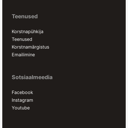
Teenused
Korstnapühkija
Teenused
Korstnamärgistus
Emailimine
Sotsiaalmeedia
Facebook
Instagram
Youtube