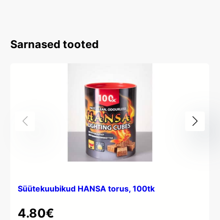
Sarnased tooted
Süütekuubikud HANSA torus, 100tk
4.80
€