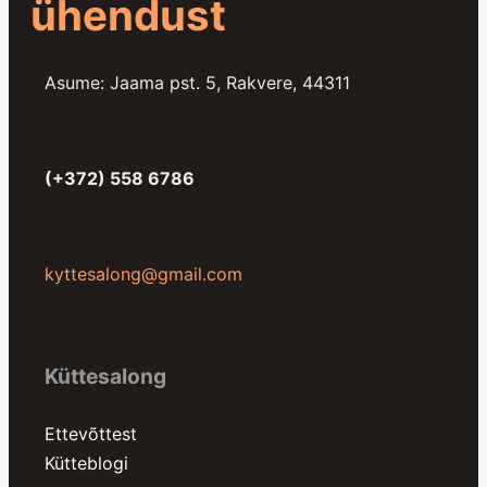
ühendust
Asume: Jaama pst. 5, Rakvere, 44311
(+372) 558 6786
kyttesalong@gmail.com
Küttesalong
Ettevõttest
Kütteblogi