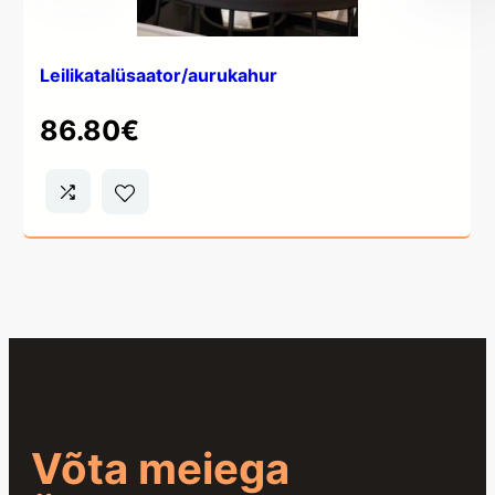
Leilikatalüsaator/aurukahur
86.80
€
Võta meiega