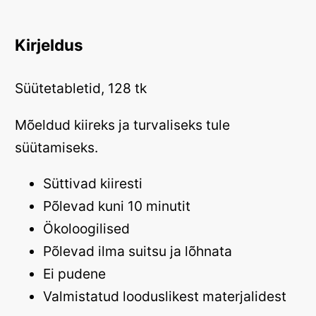
Kirjeldus
Süütetabletid, 128 tk
Mõeldud kiireks ja turvaliseks tule
süütamiseks.
Süttivad kiiresti
Põlevad kuni 10 minutit
Ökoloogilised
Põlevad ilma suitsu ja lõhnata
Ei pudene
Valmistatud looduslikest materjalidest