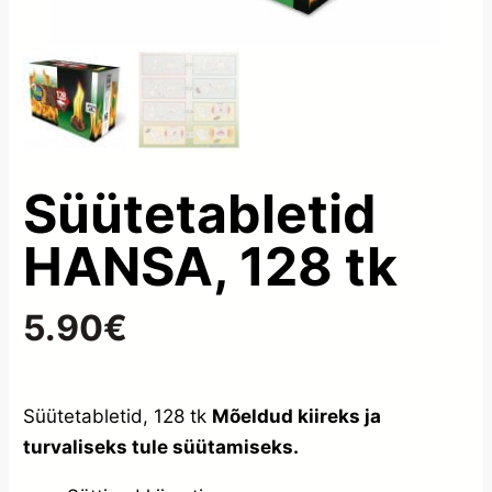
Süütetabletid
HANSA, 128 tk
5.90
€
Süütetabletid, 128 tk
Mõeldud kiireks ja
turvaliseks tule süütamiseks.