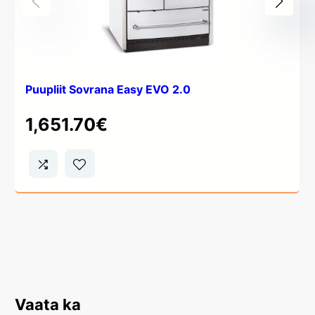
Puupliit Sovrana Easy EVO 2.0
1,651.70
€
Vaata ka