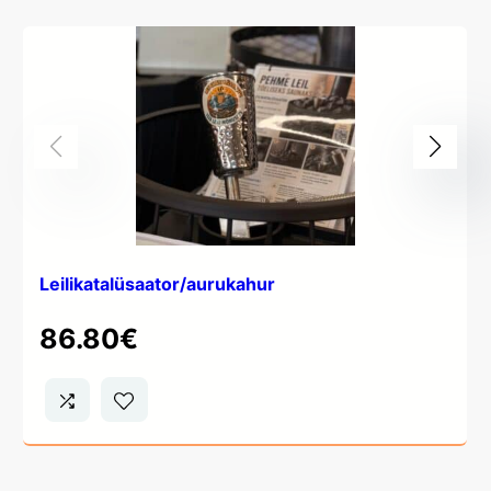
Leilikatalüsaator/aurukahur
86.80
€