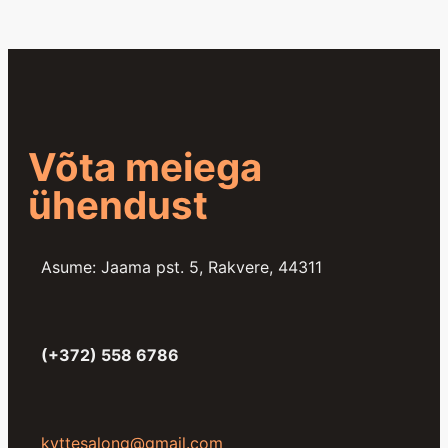
Võta meiega
ühendust
Asume: Jaama pst. 5, Rakvere, 44311
(+372) 558 6786
kyttesalong@gmail.com