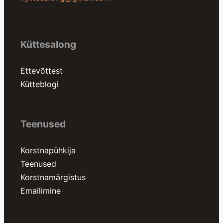
Küttesalong
Ettevõttest
Kütteblogi
Teenused
Korstnapühkija
Teenused
Korstnamärgistus
Emailimine